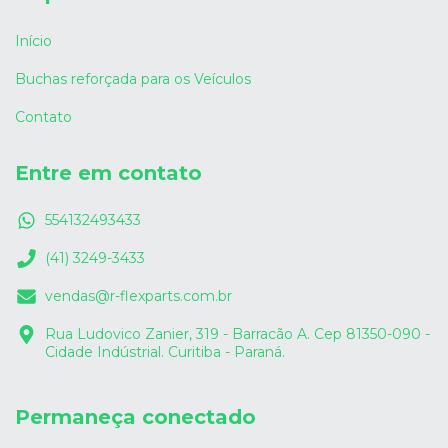
Início
Buchas reforçada para os Veículos
Contato
Entre em contato
554132493433
(41) 3249-3433
vendas@r-flexparts.com.br
Rua Ludovico Zanier, 319 - Barracão A. Cep 81350-090 -
Cidade Indústrial. Curitiba - Paraná.
Permaneça conectado