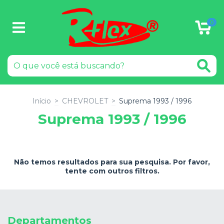
0
Início
>
CHEVROLET
>
Suprema 1993 / 1996
Suprema 1993 / 1996
Não temos resultados para sua pesquisa. Por favor,
tente com outros filtros.
Departamentos