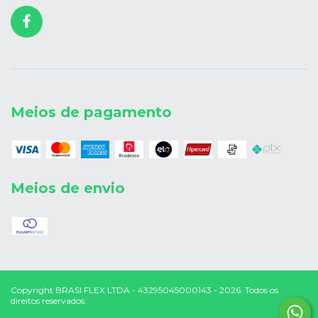
Meios de pagamento
Meios de envio
Copyright BRASI FLEX LTDA - 43295045000143 - 2026. Todos os
direitos reservados.