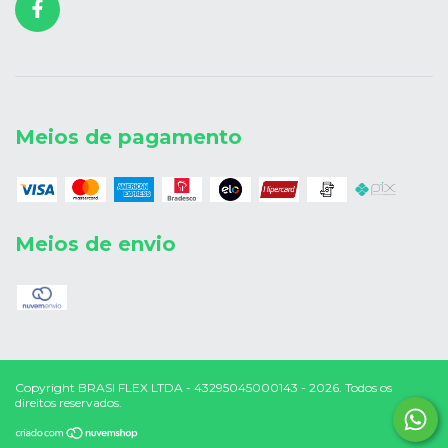
Meios de pagamento
Meios de envio
Copyright BRASI FLEX LTDA - 43295045000143 - 2026. Todos os
direitos reservados.