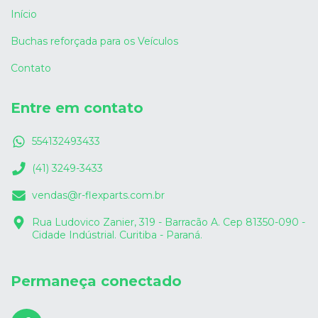
Início
Buchas reforçada para os Veículos
Contato
Entre em contato
554132493433
(41) 3249-3433
vendas@r-flexparts.com.br
Rua Ludovico Zanier, 319 - Barracão A. Cep 81350-090 -
Cidade Indústrial. Curitiba - Paraná.
Permaneça conectado