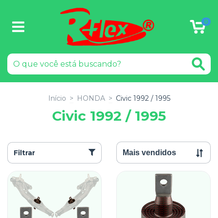
0
Início
>
HONDA
>
Civic 1992 / 1995
Civic 1992 / 1995
Filtrar